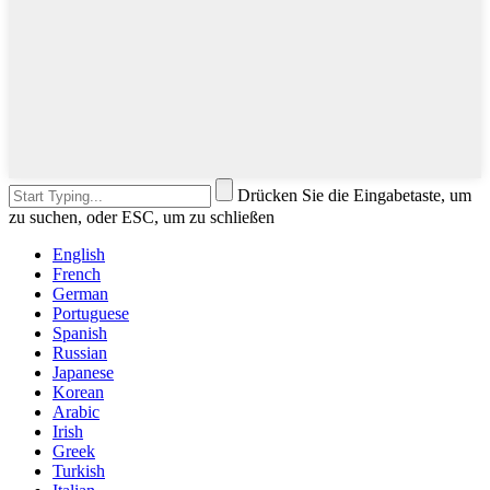
Drücken Sie die Eingabetaste, um
zu suchen, oder ESC, um zu schließen
English
French
German
Portuguese
Spanish
Russian
Japanese
Korean
Arabic
Irish
Greek
Turkish