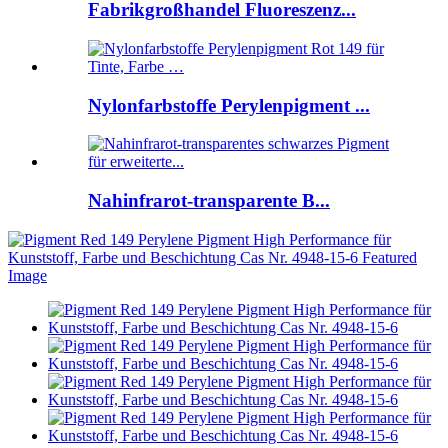
Fabrikgroßhandel Fluoreszenz...
Nylonfarbstoffe Perylenpigment ...
Nahinfrarot-transparente B...