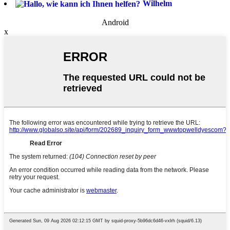
Wilhelm
Android
x