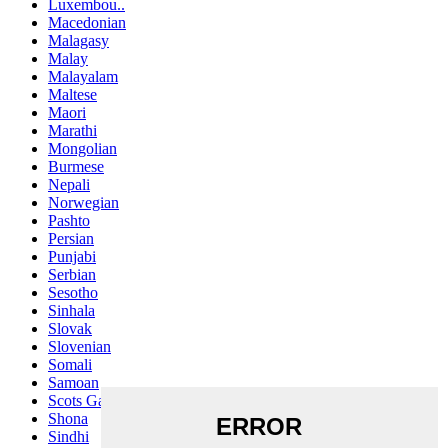
Luxembou..
Macedonian
Malagasy
Malay
Malayalam
Maltese
Maori
Marathi
Mongolian
Burmese
Nepali
Norwegian
Pashto
Persian
Punjabi
Serbian
Sesotho
Sinhala
Slovak
Slovenian
Somali
Samoan
Scots Gaelic
Shona
Sindhi