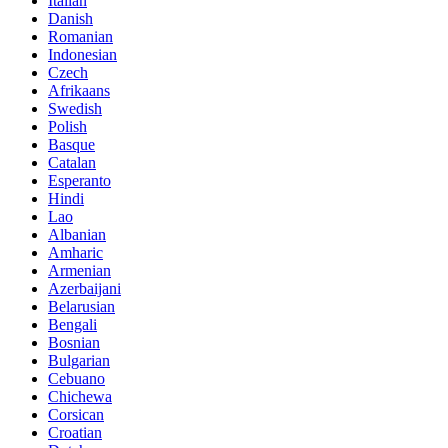
Italian
Danish
Romanian
Indonesian
Czech
Afrikaans
Swedish
Polish
Basque
Catalan
Esperanto
Hindi
Lao
Albanian
Amharic
Armenian
Azerbaijani
Belarusian
Bengali
Bosnian
Bulgarian
Cebuano
Chichewa
Corsican
Croatian