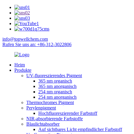
info@topwellchem.com
Rufen Sie uns an: +86-312-3022806
Heim
Produkte
UV-fluoreszierendes Pigment
365 nm organisch
365 nm anorganisch
254 nm organisch
254 nm anorganisch
Thermochromes Pigment
Perylenpigment
Hochfluoreszierender Farbstoff
NIR-absorbierende Farbstoffe
Blaulichtabsorber
Auf sichtbares Licht empfindlicher Farbstoff