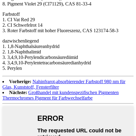
8. Pigment Violet 29 (CI71129), CAS 81-33-4
Farbstoff
1. CI Vat Red 29
2. CI Schwefelrot 14
3. Roter Farbstoff mit hoher Fluoreszenz, CAS 123174-58-3
dazwischenliegend
1. 1,8-Naphthalsäureanhydrid
2. 1,8-Naphthalimid
3. 3,4,9,10-Perylendicarbonsäurediimid
4. 3,4,9,10-Perylentetracarbonsäuredianhydrid
5. Perylen
Vorherige:
Nahinfrarot-absorbierender Farbstoff 980 nm für
Glas, Kunststoff, Fensterfilter
Nächste:
Großhandel mit kundenspezifischen Pigmenten
Thermochromes Pigment für Farbwechselfarbe