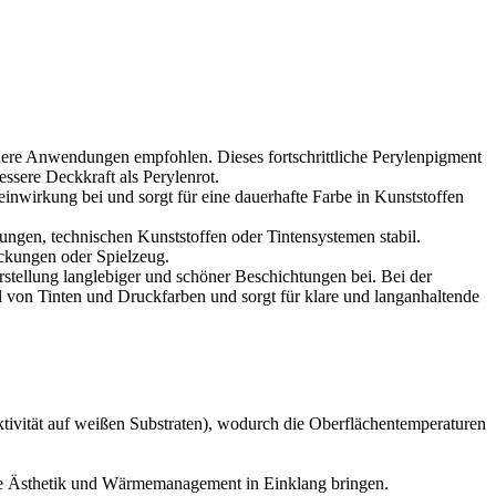
ndere Anwendungen empfohlen. Dieses fortschrittliche Perylenpigment
ssere Deckkraft als Perylenrot.
inwirkung bei und sorgt für eine dauerhafte Farbe in Kunststoffen
htungen, technischen Kunststoffen oder Tintensystemen stabil.
ackungen oder Spielzeug.
rstellung langlebiger und schöner Beschichtungen bei. Bei der
eil von Tinten und Druckfarben und sorgt für klare und langanhaltende
tivität auf weißen Substraten), wodurch die Oberflächentemperaturen
ie Ästhetik und Wärmemanagement in Einklang bringen.