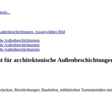
t für architektonische Außenbeschichtunge
utolacken, Beschichtungen, Baufarben, militärischen Tarnmaterialien u