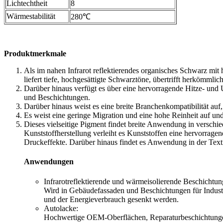
Lichtechtheit
8
Wärmestabilität
280℃
Produktmerkmale
Als im nahen Infrarot reflektierendes organisches Schwarz mit
liefert tiefe, hochgesättigte Schwarztöne, übertrifft herkömm
Darüber hinaus verfügt es über eine hervorragende Hitze- und 
und Beschichtungen.
Darüber hinaus weist es eine breite Branchenkompatibilität auf, 
Es weist eine geringe Migration und eine hohe Reinheit auf u
Dieses vielseitige Pigment findet breite Anwendung in verschie
Kunststoffherstellung verleiht es Kunststoffen eine hervorragen
Druckeffekte. Darüber hinaus findet es Anwendung in der Textili
Anwendungen
Infrarotreflektierende und wärmeisolierende Beschichtun
Wird in Gebäudefassaden und Beschichtungen für Industr
und der Energieverbrauch gesenkt werden.
Autolacke:
Hochwertige OEM-Oberflächen, Reparaturbeschichtungen