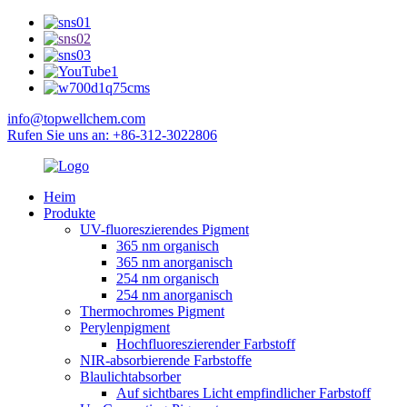
info@topwellchem.com
Rufen Sie uns an: +86-312-3022806
Heim
Produkte
UV-fluoreszierendes Pigment
365 nm organisch
365 nm anorganisch
254 nm organisch
254 nm anorganisch
Thermochromes Pigment
Perylenpigment
Hochfluoreszierender Farbstoff
NIR-absorbierende Farbstoffe
Blaulichtabsorber
Auf sichtbares Licht empfindlicher Farbstoff