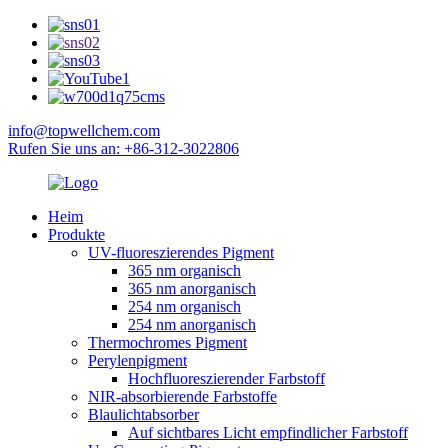
info@topwellchem.com
Rufen Sie uns an: +86-312-3022806
Heim
Produkte
UV-fluoreszierendes Pigment
365 nm organisch
365 nm anorganisch
254 nm organisch
254 nm anorganisch
Thermochromes Pigment
Perylenpigment
Hochfluoreszierender Farbstoff
NIR-absorbierende Farbstoffe
Blaulichtabsorber
Auf sichtbares Licht empfindlicher Farbstoff