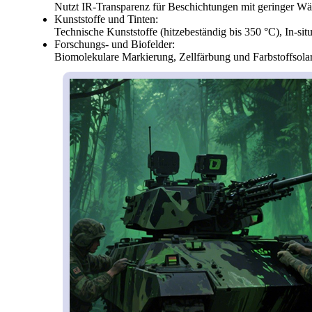
Nutzt IR-Transparenz für Beschichtungen mit geringer Wä
Kunststoffe und Tinten:
Technische Kunststoffe (hitzebeständig bis 350 °C), In-s
Forschungs- und Biofelder:
Biomolekulare Markierung, Zellfärbung und Farbstoffsolar