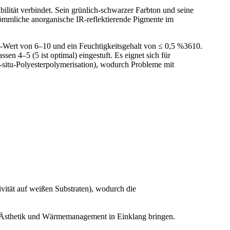
ilität verbindet. Sein grünlich-schwarzer Farbton und seine
rkömmliche anorganische IR-reflektierende Pigmente im
H-Wert von 6–10 und ein Feuchtigkeitsgehalt von ≤ 0,5 %3610.
 4–5 (5 ist optimal) eingestuft. Es eignet sich für
In-situ-Polyesterpolymerisation), wodurch Probleme mit
vität auf weißen Substraten), wodurch die
e Ästhetik und Wärmemanagement in Einklang bringen.