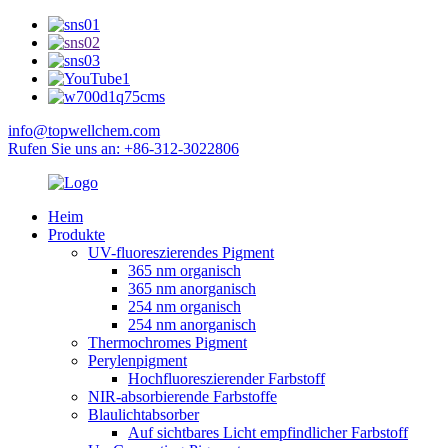
info@topwellchem.com
Rufen Sie uns an: +86-312-3022806
Heim
Produkte
UV-fluoreszierendes Pigment
365 nm organisch
365 nm anorganisch
254 nm organisch
254 nm anorganisch
Thermochromes Pigment
Perylenpigment
Hochfluoreszierender Farbstoff
NIR-absorbierende Farbstoffe
Blaulichtabsorber
Auf sichtbares Licht empfindlicher Farbstoff