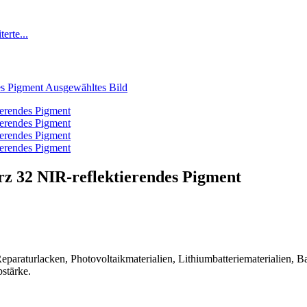
z 32 NIR-reflektierendes Pigment
Reparaturlacken, Photovoltaikmaterialien, Lithiumbatteriematerialien,
bstärke.