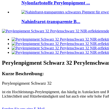
Nylonfarbstoffe Perylenpigment ...
Nahinfrarot-transparente B...
Perylenpigment Schwarz 32 Perylenschwar
Kurze Beschreibung:
Perylenpigment Schwarz 32
ist ein Hochleistungs-Perylenpigment, das häufig in Autolacken und 
Lichtechtheit und Hitzebeständigkeit und hat auch eine sehr hohe Far
Senden Sie uns eine E-Mail