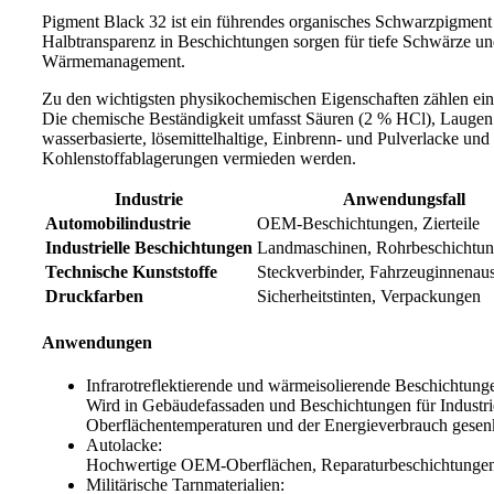
Pigment Black 32 ist ein führendes organisches Schwarzpigment a
Halbtransparenz in Beschichtungen sorgen für tiefe Schwärze und
Wärmemanagement.
Zu den wichtigsten physikochemischen Eigenschaften zählen ein
Die chemische Beständigkeit umfasst Säuren (2 % HCl), Laugen (
wasserbasierte, lösemittelhaltige, Einbrenn- und Pulverlacke und
Kohlenstoffablagerungen vermieden werden.
Industrie
Anwendungsfall
Automobilindustrie
OEM-Beschichtungen, Zierteile
Industrielle Beschichtungen
Landmaschinen, Rohrbeschichtu
Technische Kunststoffe
Steckverbinder, Fahrzeuginnenaus
Druckfarben
Sicherheitstinten, Verpackungen
Anwendungen
Infrarotreflektierende und wärmeisolierende Beschichtung
Wird in Gebäudefassaden und Beschichtungen für Industrie
Oberflächentemperaturen und der Energieverbrauch gesen
Autolacke:
Hochwertige OEM-Oberflächen, Reparaturbeschichtungen u
Militärische Tarnmaterialien: