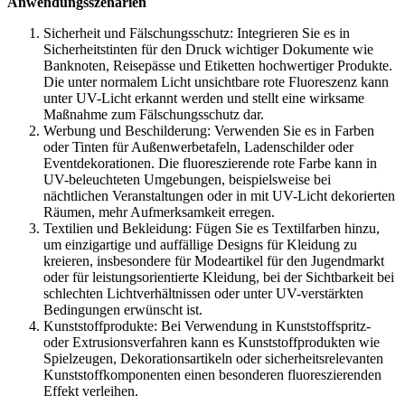
Anwendungsszenarien​
Sicherheit und Fälschungsschutz: Integrieren Sie es in
Sicherheitstinten für den Druck wichtiger Dokumente wie
Banknoten, Reisepässe und Etiketten hochwertiger Produkte.
Die unter normalem Licht unsichtbare rote Fluoreszenz kann
unter UV-Licht erkannt werden und stellt eine wirksame
Maßnahme zum Fälschungsschutz dar.​
Werbung und Beschilderung: Verwenden Sie es in Farben
oder Tinten für Außenwerbetafeln, Ladenschilder oder
Eventdekorationen. Die fluoreszierende rote Farbe kann in
UV-beleuchteten Umgebungen, beispielsweise bei
nächtlichen Veranstaltungen oder in mit UV-Licht dekorierten
Räumen, mehr Aufmerksamkeit erregen.​
Textilien und Bekleidung: Fügen Sie es Textilfarben hinzu,
um einzigartige und auffällige Designs für Kleidung zu
kreieren, insbesondere für Modeartikel für den Jugendmarkt
oder für leistungsorientierte Kleidung, bei der Sichtbarkeit bei
schlechten Lichtverhältnissen oder unter UV-verstärkten
Bedingungen erwünscht ist.​
Kunststoffprodukte: Bei Verwendung in Kunststoffspritz-
oder Extrusionsverfahren kann es Kunststoffprodukten wie
Spielzeugen, Dekorationsartikeln oder sicherheitsrelevanten
Kunststoffkomponenten einen besonderen fluoreszierenden
Effekt verleihen.