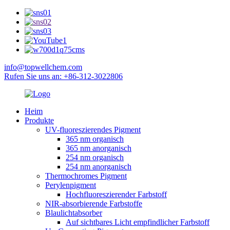
info@topwellchem.com
Rufen Sie uns an: +86-312-3022806
Heim
Produkte
UV-fluoreszierendes Pigment
365 nm organisch
365 nm anorganisch
254 nm organisch
254 nm anorganisch
Thermochromes Pigment
Perylenpigment
Hochfluoreszierender Farbstoff
NIR-absorbierende Farbstoffe
Blaulichtabsorber
Auf sichtbares Licht empfindlicher Farbstoff