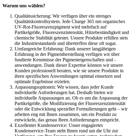
Warum uns wählen?
Qualitätssicherung: Wir verfügen über ein strenges
Qualitätskontrollsystem. Jede Charge 365 nm organisches
UV-Rot-Fluoreszenzpigment wird mehrfach auf
Partikelgröße, Fluoreszenzintensität, Hitzebeständigkeit und
chemische Stabilität getestet. Unsere Produkte erfüllen stets
die Industriestandards und übertreffen diese oft sogar.
Umfangreiche Erfahrung: Dank unserer langjährigen
Erfahrung in der Pigmentherstellung verfügen wir über
fundierte Kenntnisse der Pigmenteigenschaften und -
anwendungen. Dank dieser Expertise können wir unsere
Kunden professionell beraten, wie sie unsere Produkte in
ihren spezifischen Anwendungen optimal einsetzen und
optimale Ergebnisse erzielen.​
Anpassungsoptionen: Wir wissen, dass jeder Kunde
individuelle Anforderungen hat. Deshalb bieten wir
individuelle Anpassungen an. Ob es um die Anpassung der
Partikelgröße, die Modifizierung der Fluoreszenzintensität
oder die Entwicklung spezieller Formulierungen geht – wir
arbeiten eng mit Ihnen zusammen, um ein Produkt zu
entwickeln, das genau Ihren Anforderungen entspricht.​
Exzellenter Kundenservice: Unser engagiertes
Kundenservice-Team steht Ihnen rund um die Uhr zur