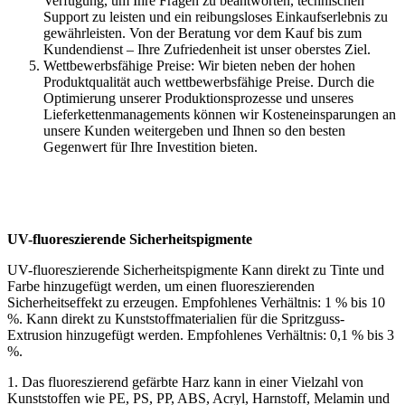
Verfügung, um Ihre Fragen zu beantworten, technischen
Support zu leisten und ein reibungsloses Einkaufserlebnis zu
gewährleisten. Von der Beratung vor dem Kauf bis zum
Kundendienst – Ihre Zufriedenheit ist unser oberstes Ziel.
Wettbewerbsfähige Preise: Wir bieten neben der hohen
Produktqualität auch wettbewerbsfähige Preise. Durch die
Optimierung unserer Produktionsprozesse und unseres
Lieferkettenmanagements können wir Kosteneinsparungen an
unsere Kunden weitergeben und Ihnen so den besten
Gegenwert für Ihre Investition bieten.
UV-fluoreszierende Sicherheitspigmente
UV-fluoreszierende Sicherheitspigmente
Kann direkt zu Tinte und
Farbe hinzugefügt werden, um einen fluoreszierenden
Sicherheitseffekt zu erzeugen. Empfohlenes Verhältnis: 1 % bis 10
%. Kann direkt zu Kunststoffmaterialien für die Spritzguss-
Extrusion hinzugefügt werden. Empfohlenes Verhältnis: 0,1 % bis 3
%.
1. Das fluoreszierend gefärbte Harz kann in einer Vielzahl von
Kunststoffen wie PE, PS, PP, ABS, Acryl, Harnstoff, Melamin und