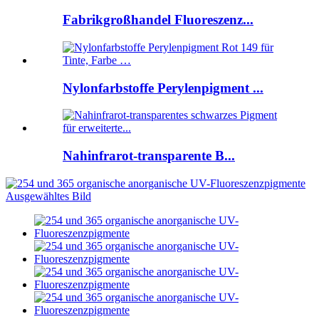
Fabrikgroßhandel Fluoreszenz...
Nylonfarbstoffe Perylenpigment ...
Nahinfrarot-transparente B...