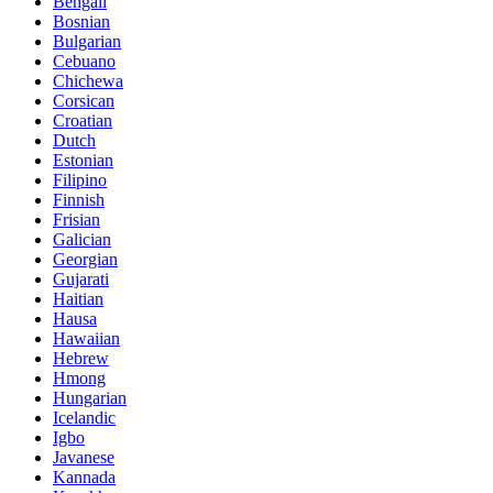
Bengali
Bosnian
Bulgarian
Cebuano
Chichewa
Corsican
Croatian
Dutch
Estonian
Filipino
Finnish
Frisian
Galician
Georgian
Gujarati
Haitian
Hausa
Hawaiian
Hebrew
Hmong
Hungarian
Icelandic
Igbo
Javanese
Kannada