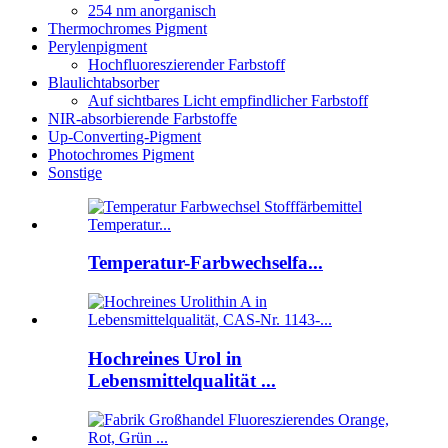
254 nm anorganisch
Thermochromes Pigment
Perylenpigment
Hochfluoreszierender Farbstoff
Blaulichtabsorber
Auf sichtbares Licht empfindlicher Farbstoff
NIR-absorbierende Farbstoffe
Up-Converting-Pigment
Photochromes Pigment
Sonstige
Temperatur-Farbwechselfa...
Hochreines Urol in
Lebensmittelqualität ...