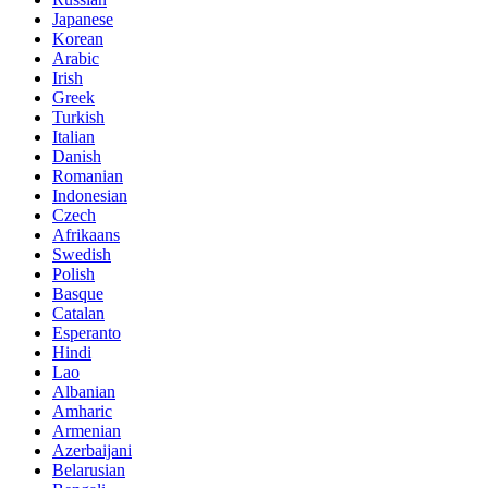
Japanese
Korean
Arabic
Irish
Greek
Turkish
Italian
Danish
Romanian
Indonesian
Czech
Afrikaans
Swedish
Polish
Basque
Catalan
Esperanto
Hindi
Lao
Albanian
Amharic
Armenian
Azerbaijani
Belarusian