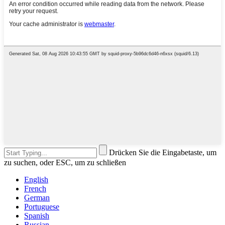
Drücken Sie die Eingabetaste, um
zu suchen, oder ESC, um zu schließen
English
French
German
Portuguese
Spanish
Russian