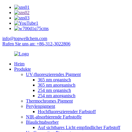
info@topwellchem.com
Rufen Sie uns an: +86-312-3022806
Heim
Produkte
UV-fluoreszierendes Pigment
365 nm organisch
365 nm anorganisch
254 nm organisch
254 nm anorganisch
Thermochromes Pigment
Perylenpigment
Hochfluoreszierender Farbstoff
NIR-absorbierende Farbstoffe
Blaulichtabsorber
Auf sichtbares Licht empfindlicher Farbstoff