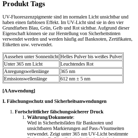
Produkt Tags
UV-Fluoreszenzpigmente sind im normalen Licht unsichtbar und
haben einen farblosen Effekt. Im UV-Licht sind sie in den vier
Grundfarben Blau, Grün, Gelb und Rot sichtbar. Aufgrund dieser
Eigenschaft können sie zur Herstellung von Sicherheitstinten
verwendet werden und werden häufig auf Banknoten, Zertifikaten,
Etiketten usw. verwendet.
Aussehen unter Sonnenlicht
Helles Pulver bis weißes Pulver
Unter 365 nm Licht
Leuchtendes Rot
Anregungswellenlänge
365 nm
Emissionswellenlänge
612 nm ± 5 nm
[
A
Anwendung
]
I. Fälschungsschutz und Sicherheitsanwendungen
Fortschrittlicher fälschungssicherer Druck
Währung/Dokumente
:
Wird in Sicherheitsfäden für Banknoten und
unsichtbaren Markierungen auf Pass-/Visumseiten
verwendet. Zeigt unter 365 nm UV-Licht bestimmte