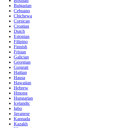
Bosnian
Bulgarian
Cebuano
Chichewa
Corsican
Croatian
Dutch
Estonian
Filipino
Finnish
Frisian
Galician
Georgian
Gujarati
Haitian
Hausa
Hawaiian
Hebrew
Hmong
Hungarian
Icelandic
Igbo
Javanese
Kannada
Kazakh