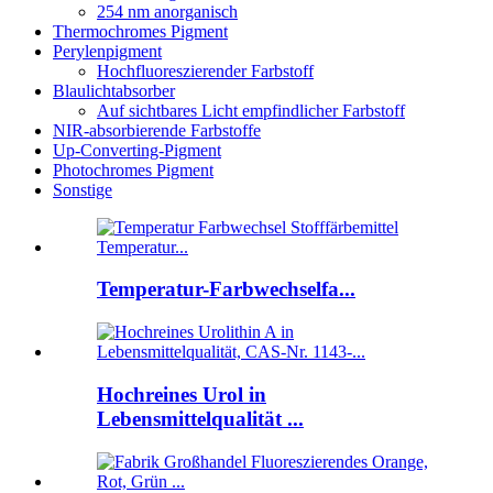
254 nm anorganisch
Thermochromes Pigment
Perylenpigment
Hochfluoreszierender Farbstoff
Blaulichtabsorber
Auf sichtbares Licht empfindlicher Farbstoff
NIR-absorbierende Farbstoffe
Up-Converting-Pigment
Photochromes Pigment
Sonstige
Temperatur-Farbwechselfa...
Hochreines Urol in
Lebensmittelqualität ...