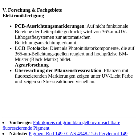
V. Forschung & Fachgebiete
Elektronikfertigung
PCB-Ausrichtungsmarkierungen
: Auf nicht funktionale
Bereiche der Leiterplatte gedruckt; wird von 365-nm-UV-
Lithografiesystemen zur automatischen
Belichtungsausrichtung erkannt.
LCD-Fotolacke
: Dient als Photoinitiatorkomponente, die auf
365-nm-Belichtungsquellen reagiert und hochpräzise BM-
Muster (Black Matrix) bildet.
Agrarforschung
Überwachung der Pflanzenstressreaktion
: Pflanzen mit
fluoreszierenden Markierungen zeigen unter UV-Licht Farbe
und zeigen so Stressreaktionen visuell an.
Vorherige:
Fabrikpreis rot grün blau gelb uv unsichtbare
fluoreszierende Pigment
Nächste:
Pigment Red 149 / CAS 4948-15-6 Perylenrot 149