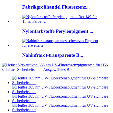
Fabrikgroßhandel Fluoreszenz...
Nylonfarbstoffe Perylenpigment ...
Nahinfrarot-transparente B...