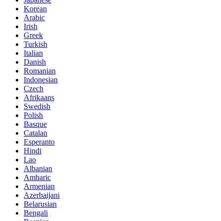
Korean
Arabic
Irish
Greek
Turkish
Italian
Danish
Romanian
Indonesian
Czech
Afrikaans
Swedish
Polish
Basque
Catalan
Esperanto
Hindi
Lao
Albanian
Amharic
Armenian
Azerbaijani
Belarusian
Bengali