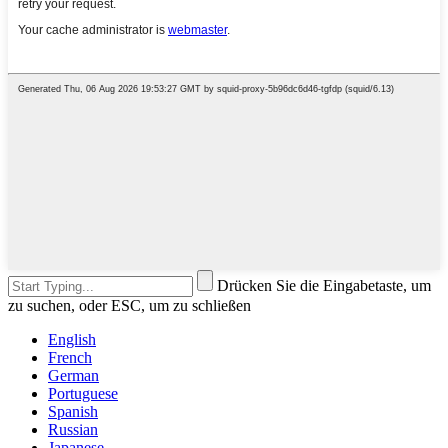
Drücken Sie die Eingabetaste, um
zu suchen, oder ESC, um zu schließen
English
French
German
Portuguese
Spanish
Russian
Japanese