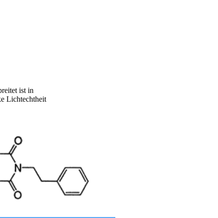
itet ist in
e Lichtechtheit