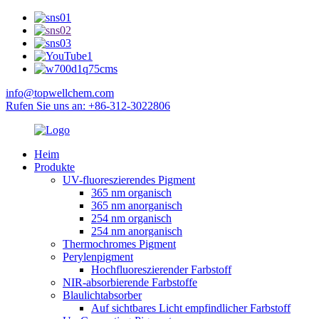
info@topwellchem.com
Rufen Sie uns an: +86-312-3022806
Heim
Produkte
UV-fluoreszierendes Pigment
365 nm organisch
365 nm anorganisch
254 nm organisch
254 nm anorganisch
Thermochromes Pigment
Perylenpigment
Hochfluoreszierender Farbstoff
NIR-absorbierende Farbstoffe
Blaulichtabsorber
Auf sichtbares Licht empfindlicher Farbstoff