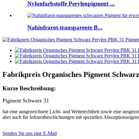
Nylonfarbstoffe Perylenpigment ...
Nahinfrarot-transparente B...
Fabrikpreis Organisches Pigment Schwarz
Kurze Beschreibung:
Pigment Schwarz 31
hat eine ausgezeichnete Licht- und Wetterechtheit sowie eine ausgez
aber auch für Infrarotbeschichtungen mit speziellen Absorptionseige
Senden Sie uns eine E-Mail