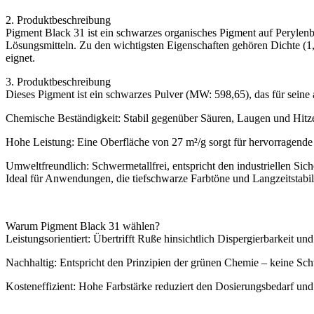
2. Produktbeschreibung
Pigment Black 31 ist ein schwarzes organisches Pigment auf Perylenb
Lösungsmitteln. Zu den wichtigsten Eigenschaften gehören Dichte (1,
eignet.
3. Produktbeschreibung
Dieses Pigment ist ein schwarzes Pulver (MW: 598,65), das für seine 
Chemische Beständigkeit: Stabil gegenüber Säuren, Laugen und Hitze
Hohe Leistung: Eine Oberfläche von 27 m²/g sorgt für hervorragende
Umweltfreundlich: Schwermetallfrei, entspricht den industriellen Sich
Ideal für Anwendungen, die tiefschwarze Farbtöne und Langzeitstabili
Warum Pigment Black 31 wählen?
Leistungsorientiert: Übertrifft Ruße hinsichtlich Dispergierbarkeit un
Nachhaltig: Entspricht den Prinzipien der grünen Chemie – keine Sc
Kosteneffizient: Hohe Farbstärke reduziert den Dosierungsbedarf und