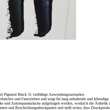
tet Pigment Black 31 vielfältige Anwendungsszenarien.
terbatches und Faserziehen und sorgt für lang anhaltende und lebendige
acke und Autoreparaturlacke aufgetragen werden, wodurch die Ästhetik u
 Tinten und Beschichtungsdruckpasten und stellt sicher, dass Druckprod