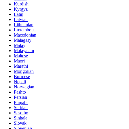
Kurdish
Kyrgyz
Latin
Latvian
Lithuanian
Luxembou..
Macedonian
Malagasy
Malay
Malayalam
Maltese
Maori
Marathi
Mongolian
Burmese
Nepali
Norwegian
Pashto
Persian
Punjabi
Serbian
Sesotho
Sinhala
Slovak
Slovenian