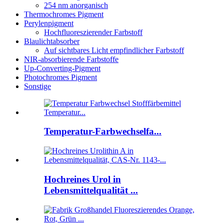
254 nm anorganisch
Thermochromes Pigment
Perylenpigment
Hochfluoreszierender Farbstoff
Blaulichtabsorber
Auf sichtbares Licht empfindlicher Farbstoff
NIR-absorbierende Farbstoffe
Up-Converting-Pigment
Photochromes Pigment
Sonstige
Temperatur-Farbwechselfa...
Hochreines Urol in
Lebensmittelqualität ...