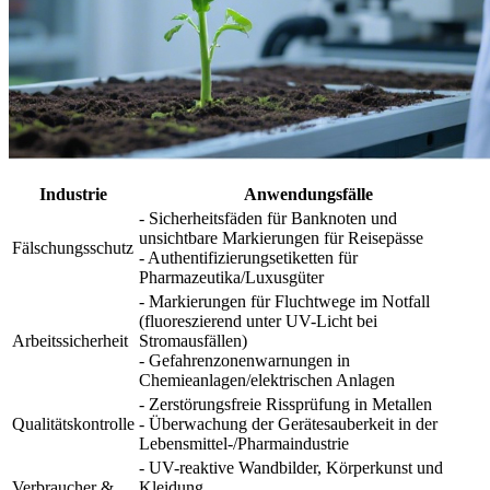
Industrie
Anwendungsfälle
- Sicherheitsfäden für Banknoten und
unsichtbare Markierungen für Reisepässe
Fälschungsschutz
- Authentifizierungsetiketten für
Pharmazeutika/Luxusgüter
- Markierungen für Fluchtwege im Notfall
(fluoreszierend unter UV-Licht bei
Arbeitssicherheit
Stromausfällen)
- Gefahrenzonenwarnungen in
Chemieanlagen/elektrischen Anlagen
- Zerstörungsfreie Rissprüfung in Metallen
Qualitätskontrolle
- Überwachung der Gerätesauberkeit in der
Lebensmittel-/Pharmaindustrie
- UV-reaktive Wandbilder, Körperkunst und
Verbraucher &
Kleidung