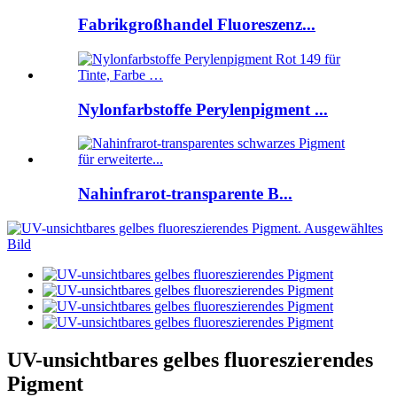
Fabrikgroßhandel Fluoreszenz...
Nylonfarbstoffe Perylenpigment ...
Nahinfrarot-transparente B...
UV-unsichtbares gelbes fluoreszierendes
Pigment