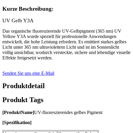
Kurze Beschreibung:
UV Gelb Y3A
Das organische fluoreszierende UV-Gelbpigment (365 nm) UV
Yellow Y3A wurde speziell für professionelle Anwendungen
entwickelt, die hohe Leistung erfordern. Es emittiert starkes gelbes
Licht unter 365 nm ultraviolettem Licht und ist im Sonnenlicht
völlig unsichtbar, wodurch versteckte, sichere und lebendige visuelle
Effekte freigesetzt werden.
Senden Sie uns eine E-Mail
Produktdetail
Produkt Tags
[
Produkt
Name
]
UV-fluoreszierendes gelbes Pigment
[
Spezifikation
]