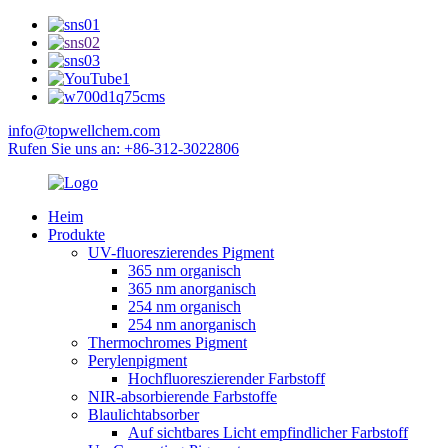
info@topwellchem.com
Rufen Sie uns an: +86-312-3022806
Heim
Produkte
UV-fluoreszierendes Pigment
365 nm organisch
365 nm anorganisch
254 nm organisch
254 nm anorganisch
Thermochromes Pigment
Perylenpigment
Hochfluoreszierender Farbstoff
NIR-absorbierende Farbstoffe
Blaulichtabsorber
Auf sichtbares Licht empfindlicher Farbstoff