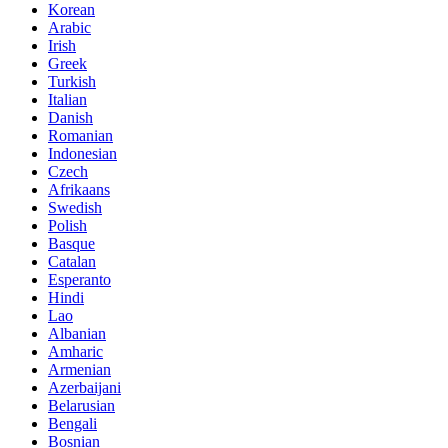
Korean
Arabic
Irish
Greek
Turkish
Italian
Danish
Romanian
Indonesian
Czech
Afrikaans
Swedish
Polish
Basque
Catalan
Esperanto
Hindi
Lao
Albanian
Amharic
Armenian
Azerbaijani
Belarusian
Bengali
Bosnian