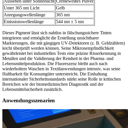
Aussehen unter Sonnenlicht
Cremeweißes Pulver
Unter 365 nm Licht
Gelb
Anregungswellenlänge
365 nm
Emissionswellenlänge
544 nm ± 5 nm
Dieses Pigment lässt sich nahtlos in fälschungssichere Tinten
integrieren und ermöglicht die Erstellung unsichtbarer
Markierungen, die mit gängigen UV-Detektoren (z. B. Geldzählern)
leicht überprüft werden können. Seine Mikronempfindlichkeit
gewährleistet bei industriellen Tests eine präzise Risserkennung in
Metallen und die Validierung der Reinheit in der Pharma- und
Lebensmittelproduktion. Die Fluoreszenz bleibt auch nach
wiederholtem Waschen in Textilanwendungen intensiv, was seine
Haltbarkeit für Konsumgüter unterstreicht. Die Einhaltung
internationaler Sicherheitsstandards stärkt seine Rolle in kritischen
Bereichen wie der biomedizinischen Diagnostik und der
Lebensmittelsicherheit zusätzlich.
Anwendungsszenarien