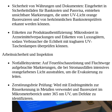
Sicherheit von Währungen und Dokumenten: Eingebettet in
Sicherheitsfäden für Banknoten und Passvisa, entstehen
unsichtbare Markierungen, die unter UV-Licht orange
fluoreszieren und von herkömmlichen Banknotenprüfern
erkannt werden können.​
Etiketten zur Produktauthentifizierung: Mikrodosiert in
Arzneimittelverpackungen und Etiketten von Luxusgütern,
sodass Verbraucher die Echtheit mit tragbaren UV-
Taschenlampen überprüfen können.​
Arbeitssicherheit und Inspektion
Notfallleitsysteme: Auf Feuerlöschausrüstung und Fluchtwege
aufgebrachte Markierungen, die bei Stromausfällen intensives
orangefarbenes Licht ausstrahlen, um die Evakuierung zu
leiten.​
Zerstörungsfreie Prüfung: Wird mit Eindringmitteln zur
Risserkennung in Metallen verwendet und fluoresziert im
Mikrometerbereich unter 365 nm UV, um Defekte zu
identifizieren.​