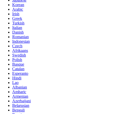
Japanese
Korean
Arabic
Irish
Greek
Turkish
Italian
Danish
Romanian
Indonesian
Czech
Afrikaans
Swedish
Polish
Basque
Catalan
Esperanto
Hindi
Lao
Albanian
Amharic
Armenian
Azerbaijani
Belarusian
Bengali