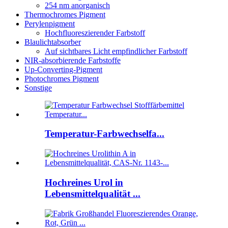
254 nm anorganisch
Thermochromes Pigment
Perylenpigment
Hochfluoreszierender Farbstoff
Blaulichtabsorber
Auf sichtbares Licht empfindlicher Farbstoff
NIR-absorbierende Farbstoffe
Up-Converting-Pigment
Photochromes Pigment
Sonstige
Temperatur-Farbwechselfa...
Hochreines Urol in
Lebensmittelqualität ...