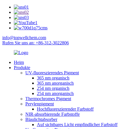
info@topwellchem.com
Rufen Sie uns an: +86-312-3022806
Heim
Produkte
UV-fluoreszierendes Pigment
365 nm organisch
365 nm anorganisch
254 nm organisch
254 nm anorganisch
Thermochromes Pigment
Perylenpigment
Hochfluoreszierender Farbstoff
NIR-absorbierende Farbstoffe
Blaulichtabsorber
Auf sichtbares Licht empfindlicher Farbstoff