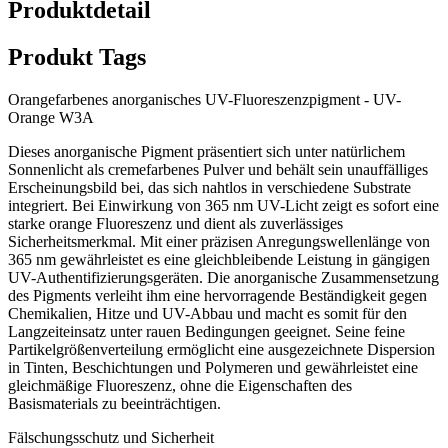
Produktdetail
Produkt Tags
Orangefarbenes anorganisches UV-Fluoreszenzpigment - UV-
Orange W3A
Dieses anorganische Pigment präsentiert sich unter natürlichem
Sonnenlicht als cremefarbenes Pulver und behält sein unauffälliges
Erscheinungsbild bei, das sich nahtlos in verschiedene Substrate
integriert. Bei Einwirkung von 365 nm UV-Licht zeigt es sofort eine
starke orange Fluoreszenz und dient als zuverlässiges
Sicherheitsmerkmal. Mit einer präzisen Anregungswellenlänge von
365 nm gewährleistet es eine gleichbleibende Leistung in gängigen
UV-Authentifizierungsgeräten. Die anorganische Zusammensetzung
des Pigments verleiht ihm eine hervorragende Beständigkeit gegen
Chemikalien, Hitze und UV-Abbau und macht es somit für den
Langzeiteinsatz unter rauen Bedingungen geeignet. Seine feine
Partikelgrößenverteilung ermöglicht eine ausgezeichnete Dispersion
in Tinten, Beschichtungen und Polymeren und gewährleistet eine
gleichmäßige Fluoreszenz, ohne die Eigenschaften des
Basismaterials zu beeinträchtigen.
Fälschungsschutz und Sicherheit