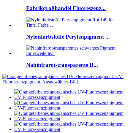
Fabrikgroßhandel Fluoreszenz...
Nylonfarbstoffe Perylenpigment ...
Nahinfrarot-transparente B...