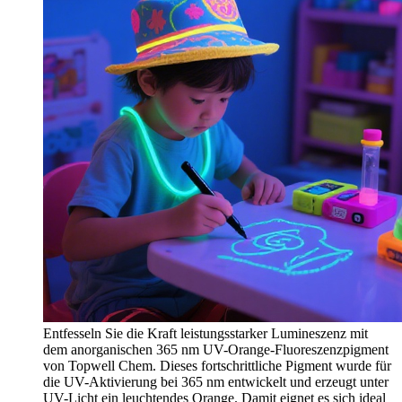
Entfesseln Sie die Kraft leistungsstarker Lumineszenz mit
dem anorganischen 365 nm UV-Orange-Fluoreszenzpigment
von Topwell Chem. Dieses fortschrittliche Pigment wurde für
die UV-Aktivierung bei 365 nm entwickelt und erzeugt unter
UV-Licht ein leuchtendes Orange. Damit eignet es sich ideal