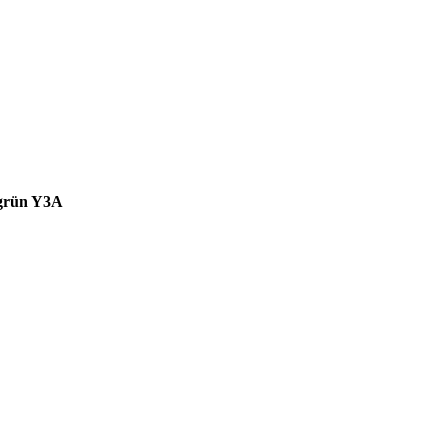
grün Y3A