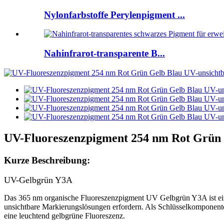
Nylonfarbstoffe Perylenpigment ...
Nahinfrarot-transparente B...
UV-Fluoreszenzpigment 254 nm Rot Grün 
Kurze Beschreibung:
UV-Gelbgrün Y3A
Das 365 nm organische Fluoreszenzpigment UV Gelbgrün Y3A ist ein V
unsichtbare Markierungslösungen erfordern. Als Schlüsselkomponente 
eine leuchtend gelbgrüne Fluoreszenz.