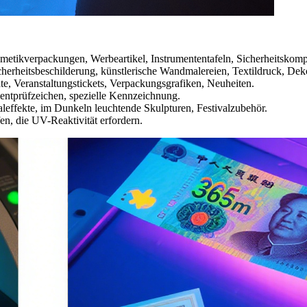
osmetikverpackungen, Werbeartikel, Instrumententafeln, Sicherheitskom
herheitsbeschilderung, künstlerische Wandmalereien, Textildruck, Deko
e, Veranstaltungstickets, Verpackungsgrafiken, Neuheiten.
entprüfzeichen, spezielle Kennzeichnung.
aleffekte, im Dunkeln leuchtende Skulpturen, Festivalzubehör.
en, die UV-Reaktivität erfordern.