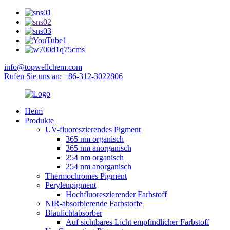
info@topwellchem.com
Rufen Sie uns an: +86-312-3022806
Heim
Produkte
UV-fluoreszierendes Pigment
365 nm organisch
365 nm anorganisch
254 nm organisch
254 nm anorganisch
Thermochromes Pigment
Perylenpigment
Hochfluoreszierender Farbstoff
NIR-absorbierende Farbstoffe
Blaulichtabsorber
Auf sichtbares Licht empfindlicher Farbstoff