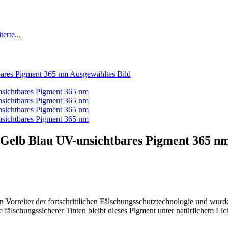
Gelb Blau UV-unsichtbares Pigment 365 n
orreiter der fortschrittlichen Fälschungsschutztechnologie und wurde
fälschungssicherer Tinten bleibt dieses Pigment unter natürlichem Li