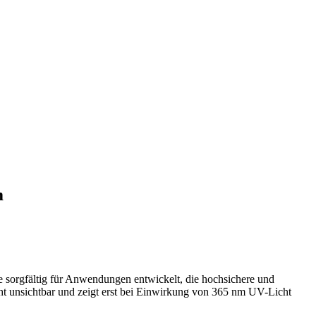
m
 sorgfältig für Anwendungen entwickelt, die hochsichere und
cht unsichtbar und zeigt erst bei Einwirkung von 365 nm UV-Licht