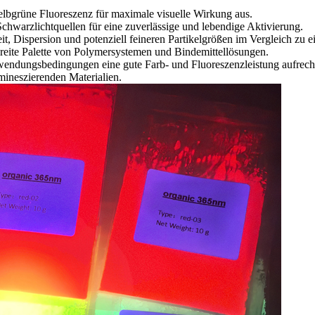
 gelbgrüne Fluoreszenz für maximale visuelle Wirkung aus.
hwarzlichtquellen für eine zuverlässige und lebendige Aktivierung.
eit, Dispersion und potenziell feineren Partikelgrößen im Vergleich zu
e breite Palette von Polymersystemen und Bindemittellösungen.
Anwendungsbedingungen eine gute Farb- und Fluoreszenzleistung aufrech
umineszierenden Materialien.