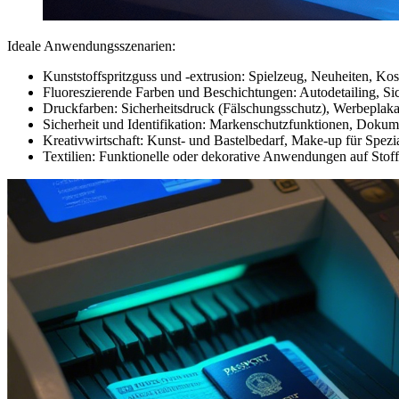
Ideale Anwendungsszenarien:
Kunststoffspritzguss und -extrusion: Spielzeug, Neuheiten, K
Fluoreszierende Farben und Beschichtungen: Autodetailing, Sic
Druckfarben: Sicherheitsdruck (Fälschungsschutz), Werbeplakat
Sicherheit und Identifikation: Markenschutzfunktionen, Dokum
Kreativwirtschaft: Kunst- und Bastelbedarf, Make-up für Spezi
Textilien: Funktionelle oder dekorative Anwendungen auf Stoff