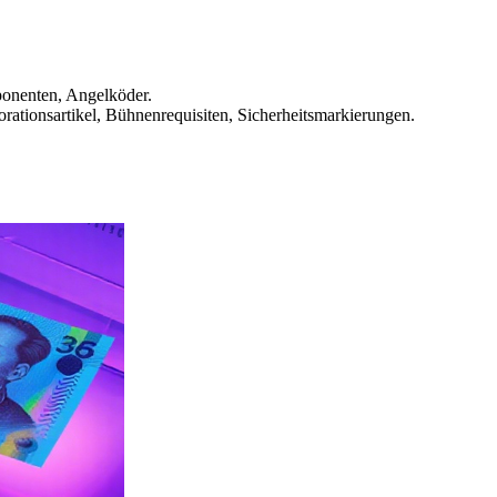
ponenten, Angelköder.
rationsartikel, Bühnenrequisiten, Sicherheitsmarkierungen.