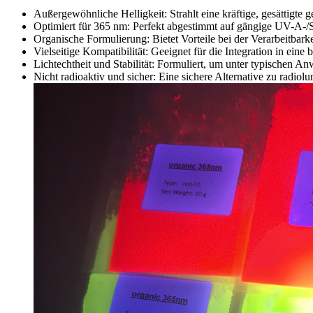
Außergewöhnliche Helligkeit: Strahlt eine kräftige, gesättigte
Optimiert für 365 nm: Perfekt abgestimmt auf gängige UV-A-/Sc
Organische Formulierung: Bietet Vorteile bei der Verarbeitbark
Vielseitige Kompatibilität: Geeignet für die Integration in ein
Lichtechtheit und Stabilität: Formuliert, um unter typischen 
Nicht radioaktiv und sicher: Eine sichere Alternative zu radiol