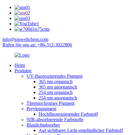
info@topwellchem.com
Rufen Sie uns an: +86-312-3022806
Heim
Produkte
UV-fluoreszierendes Pigment
365 nm organisch
365 nm anorganisch
254 nm organisch
254 nm anorganisch
Thermochromes Pigment
Perylenpigment
Hochfluoreszierender Farbstoff
NIR-absorbierende Farbstoffe
Blaulichtabsorber
Auf sichtbares Licht empfindlicher Farbstoff