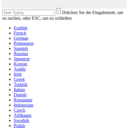
Drücken Sie die Eingabetaste, um
zu suchen, oder ESC, um zu schließen
English
French
German
Portuguese
Spanish
Russian
Japanese
Korean
Arabic
Irish
Greek
Turkish
Italian
Danish
Romanian
Indonesian
Czech
Afrikaans
Swedish
Polish