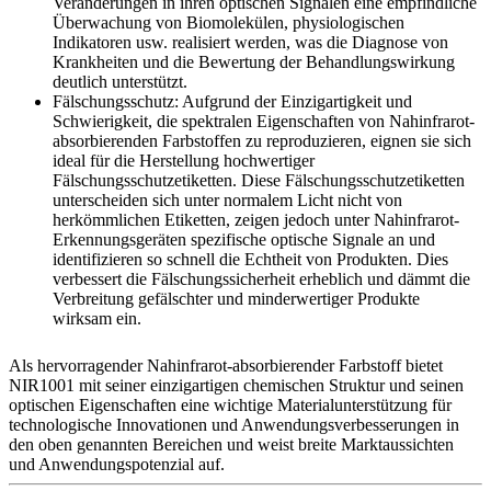
Veränderungen in ihren optischen Signalen eine empfindliche
Überwachung von Biomolekülen, physiologischen
Indikatoren usw. realisiert werden, was die Diagnose von
Krankheiten und die Bewertung der Behandlungswirkung
deutlich unterstützt.
Fälschungsschutz: Aufgrund der Einzigartigkeit und
Schwierigkeit, die spektralen Eigenschaften von Nahinfrarot-
absorbierenden Farbstoffen zu reproduzieren, eignen sie sich
ideal für die Herstellung hochwertiger
Fälschungsschutzetiketten. Diese Fälschungsschutzetiketten
unterscheiden sich unter normalem Licht nicht von
herkömmlichen Etiketten, zeigen jedoch unter Nahinfrarot-
Erkennungsgeräten spezifische optische Signale an und
identifizieren so schnell die Echtheit von Produkten. Dies
verbessert die Fälschungssicherheit erheblich und dämmt die
Verbreitung gefälschter und minderwertiger Produkte
wirksam ein.
Als hervorragender Nahinfrarot-absorbierender Farbstoff bietet
NIR1001 mit seiner einzigartigen chemischen Struktur und seinen
optischen Eigenschaften eine wichtige Materialunterstützung für
technologische Innovationen und Anwendungsverbesserungen in
den oben genannten Bereichen und weist breite Marktaussichten
und Anwendungspotenzial auf.