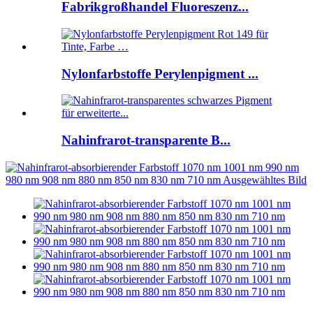
Fabrikgroßhandel Fluoreszenz...
Nylonfarbstoffe Perylenpigment ...
Nahinfrarot-transparente B...