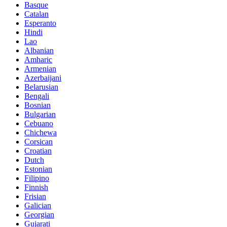
Basque
Catalan
Esperanto
Hindi
Lao
Albanian
Amharic
Armenian
Azerbaijani
Belarusian
Bengali
Bosnian
Bulgarian
Cebuano
Chichewa
Corsican
Croatian
Dutch
Estonian
Filipino
Finnish
Frisian
Galician
Georgian
Gujarati