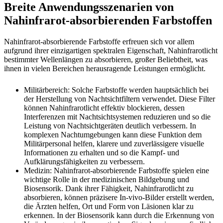
Breite Anwendungsszenarien von
Nahinfrarot-absorbierenden Farbstoffen
Nahinfrarot-absorbierende Farbstoffe erfreuen sich vor allem
aufgrund ihrer einzigartigen spektralen Eigenschaft, Nahinfrarotlicht
bestimmter Wellenlängen zu absorbieren, großer Beliebtheit, was
ihnen in vielen Bereichen herausragende Leistungen ermöglicht.
Militärbereich: Solche Farbstoffe werden hauptsächlich bei
der Herstellung von Nachtsichtfiltern verwendet. Diese Filter
können Nahinfrarotlicht effektiv blockieren, dessen
Interferenzen mit Nachtsichtsystemen reduzieren und so die
Leistung von Nachtsichtgeräten deutlich verbessern. In
komplexen Nachtumgebungen kann diese Funktion dem
Militärpersonal helfen, klarere und zuverlässigere visuelle
Informationen zu erhalten und so die Kampf- und
Aufklärungsfähigkeiten zu verbessern.
Medizin: Nahinfrarot-absorbierende Farbstoffe spielen eine
wichtige Rolle in der medizinischen Bildgebung und
Biosensorik. Dank ihrer Fähigkeit, Nahinfrarotlicht zu
absorbieren, können präzisere In-vivo-Bilder erstellt werden,
die Ärzten helfen, Ort und Form von Läsionen klar zu
erkennen. In der Biosensorik kann durch die Erkennung von