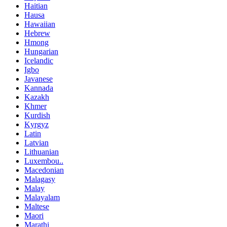
Haitian
Hausa
Hawaiian
Hebrew
Hmong
Hungarian
Icelandic
Igbo
Javanese
Kannada
Kazakh
Khmer
Kurdish
Kyrgyz
Latin
Latvian
Lithuanian
Luxembou..
Macedonian
Malagasy
Malay
Malayalam
Maltese
Maori
Marathi