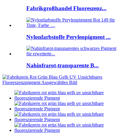
Fabrikgroßhandel Fluoreszenz...
Nylonfarbstoffe Perylenpigment ...
Nahinfrarot-transparente B...