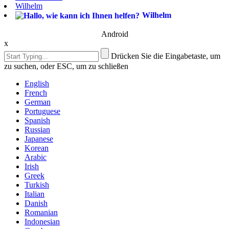
Wilhelm
Wilhelm
Android
x
Drücken Sie die Eingabetaste, um
zu suchen, oder ESC, um zu schließen
English
French
German
Portuguese
Spanish
Russian
Japanese
Korean
Arabic
Irish
Greek
Turkish
Italian
Danish
Romanian
Indonesian