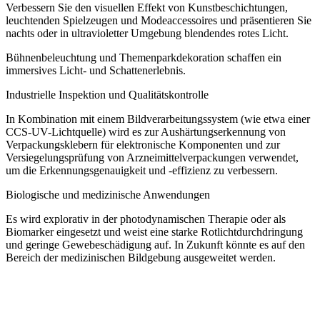
Verbessern Sie den visuellen Effekt von Kunstbeschichtungen,
leuchtenden Spielzeugen und Modeaccessoires und präsentieren Sie
nachts oder in ultravioletter Umgebung blendendes rotes Licht.
Bühnenbeleuchtung und Themenparkdekoration schaffen ein
immersives Licht- und Schattenerlebnis.
Industrielle Inspektion und Qualitätskontrolle
In Kombination mit einem Bildverarbeitungssystem (wie etwa einer
CCS-UV-Lichtquelle) wird es zur Aushärtungserkennung von
Verpackungsklebern für elektronische Komponenten und zur
Versiegelungsprüfung von Arzneimittelverpackungen verwendet,
um die Erkennungsgenauigkeit und -effizienz zu verbessern.
Biologische und medizinische Anwendungen
Es wird explorativ in der photodynamischen Therapie oder als
Biomarker eingesetzt und weist eine starke Rotlichtdurchdringung
und geringe Gewebeschädigung auf. In Zukunft könnte es auf den
Bereich der medizinischen Bildgebung ausgeweitet werden.