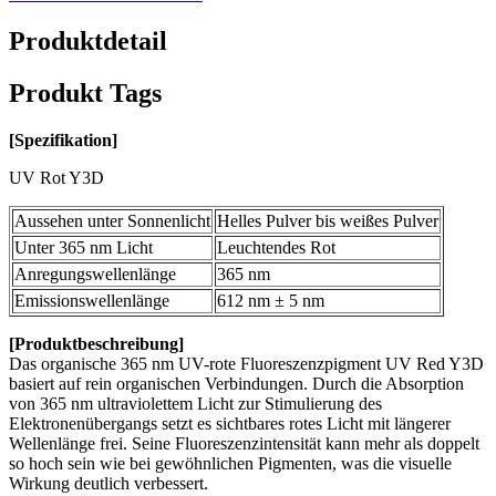
Produktdetail
Produkt Tags
[
Spezifikation
]
UV Rot Y3D
Aussehen unter Sonnenlicht
Helles Pulver bis weißes Pulver
Unter 365 nm Licht
Leuchtendes Rot
Anregungswellenlänge
365 nm
Emissionswellenlänge
612 nm ± 5 nm
[Produktbeschreibung]
Das organische 365 nm UV-rote Fluoreszenzpigment UV Red Y3D
basiert auf rein organischen Verbindungen. Durch die Absorption
von 365 nm ultraviolettem Licht zur Stimulierung des
Elektronenübergangs setzt es sichtbares rotes Licht mit längerer
Wellenlänge frei. Seine Fluoreszenzintensität kann mehr als doppelt
so hoch sein wie bei gewöhnlichen Pigmenten, was die visuelle
Wirkung deutlich verbessert.