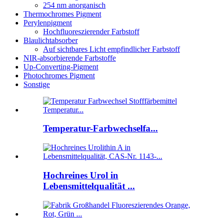
254 nm anorganisch
Thermochromes Pigment
Perylenpigment
Hochfluoreszierender Farbstoff
Blaulichtabsorber
Auf sichtbares Licht empfindlicher Farbstoff
NIR-absorbierende Farbstoffe
Up-Converting-Pigment
Photochromes Pigment
Sonstige
Temperatur-Farbwechselfa...
Hochreines Urol in
Lebensmittelqualität ...