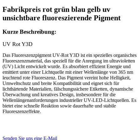
Fabrikpreis rot grün blau gelb uv
unsichtbare fluoreszierende Pigment
Kurze Beschreibung:
UV Rot Y3D
Das Fluoreszenzpigment UV-Rot Y3D ist ein spezielles organisches
Fluoreszenzmaterial, das speziell für die Anregung im ultravioletten
(UV) Licht entwickelt wurde. Es absorbiert effizient Energie und
emittiert unter einer Lichtquelle mit einer Wellenlänge von 365 nm
leuchtend rote Fluoreszenz. Das Pigment vereint hohe Helligkeit,
Umweltschutz und breite Kompatibilität und eignet sich für
lichthärtende Materialien, fälschungssichere Etiketten, dynamische
Überwachung und kreatives Design, insbesondere für die
Wellenlängenanforderungen industrieller UV-LED-Lichtquellen. Es
bietet eine schnelle Reaktion sowie dauerhafte und stabile
Fluoreszenzeffekte.
Senden Sie uns eine E-Mail