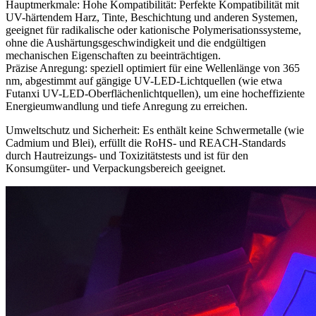
Hauptmerkmale: Hohe Kompatibilität: Perfekte Kompatibilität mit
UV-härtendem Harz, Tinte, Beschichtung und anderen Systemen,
geeignet für radikalische oder kationische Polymerisationssysteme,
ohne die Aushärtungsgeschwindigkeit und die endgültigen
mechanischen Eigenschaften zu beeinträchtigen.
Präzise Anregung: speziell optimiert für eine Wellenlänge von 365
nm, abgestimmt auf gängige UV-LED-Lichtquellen (wie etwa
Futanxi UV-LED-Oberflächenlichtquellen), um eine hocheffiziente
Energieumwandlung und tiefe Anregung zu erreichen.
Umweltschutz und Sicherheit: Es enthält keine Schwermetalle (wie
Cadmium und Blei), erfüllt die RoHS- und REACH-Standards
durch Hautreizungs- und Toxizitätstests und ist für den
Konsumgüter- und Verpackungsbereich geeignet.