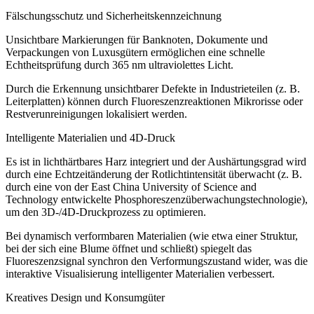
Fälschungsschutz und Sicherheitskennzeichnung
Unsichtbare Markierungen für Banknoten, Dokumente und
Verpackungen von Luxusgütern ermöglichen eine schnelle
Echtheitsprüfung durch 365 nm ultraviolettes Licht.
Durch die Erkennung unsichtbarer Defekte in Industrieteilen (z. B.
Leiterplatten) können durch Fluoreszenzreaktionen Mikrorisse oder
Restverunreinigungen lokalisiert werden.
Intelligente Materialien und 4D-Druck
Es ist in lichthärtbares Harz integriert und der Aushärtungsgrad wird
durch eine Echtzeitänderung der Rotlichtintensität überwacht (z. B.
durch eine von der East China University of Science and
Technology entwickelte Phosphoreszenzüberwachungstechnologie),
um den 3D-/4D-Druckprozess zu optimieren.
Bei dynamisch verformbaren Materialien (wie etwa einer Struktur,
bei der sich eine Blume öffnet und schließt) spiegelt das
Fluoreszenzsignal synchron den Verformungszustand wider, was die
interaktive Visualisierung intelligenter Materialien verbessert.
Kreatives Design und Konsumgüter