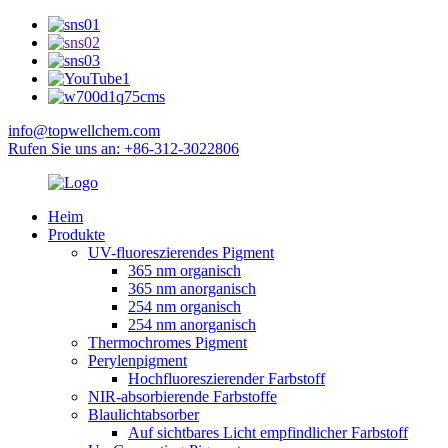
info@topwellchem.com
Rufen Sie uns an: +86-312-3022806
Heim
Produkte
UV-fluoreszierendes Pigment
365 nm organisch
365 nm anorganisch
254 nm organisch
254 nm anorganisch
Thermochromes Pigment
Perylenpigment
Hochfluoreszierender Farbstoff
NIR-absorbierende Farbstoffe
Blaulichtabsorber
Auf sichtbares Licht empfindlicher Farbstoff