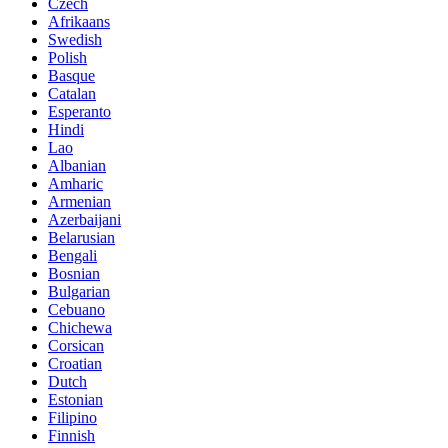
Czech
Afrikaans
Swedish
Polish
Basque
Catalan
Esperanto
Hindi
Lao
Albanian
Amharic
Armenian
Azerbaijani
Belarusian
Bengali
Bosnian
Bulgarian
Cebuano
Chichewa
Corsican
Croatian
Dutch
Estonian
Filipino
Finnish