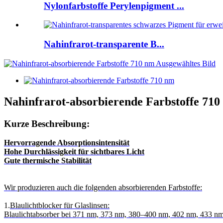
Nylonfarbstoffe Perylenpigment ...
Nahinfrarot-transparente B...
Nahinfrarot-absorbierende Farbstoffe 710
Kurze Beschreibung:
Hervorragende Absorptionsintensität
Hohe Durchlässigkeit für sichtbares Licht
Gute thermische Stabilität
Wir produzieren auch die folgenden absorbierenden Farbstoffe:
1.
Blaulichtblocker für Glaslinsen:
Blaulichtabsorber bei 371 nm, 373 nm, 380–400 nm, 402 nm, 433 n