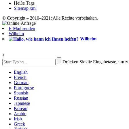
Heiße Tags
Sitemap.xml
© Copyright – 2010–2021: Alle Rechte vorbehalten.
E-Mail senden
Wilhelm
Wilhelm
x
Drücken Sie die Eingabetaste, um z
English
French
German
Portuguese
Spanish
Russian
Japanese
Korean
Arabic
Irish
Greek