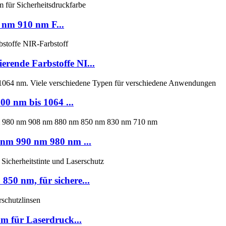
 nm 910 nm F...
erende Farbstoffe NI...
00 nm bis 1064 ...
 nm 990 nm 980 nm ...
850 nm, für sichere...
m für Laserdruck...