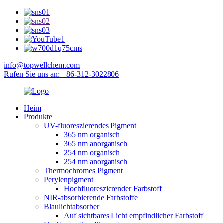
info@topwellchem.com
Rufen Sie uns an: +86-312-3022806
Heim
Produkte
UV-fluoreszierendes Pigment
365 nm organisch
365 nm anorganisch
254 nm organisch
254 nm anorganisch
Thermochromes Pigment
Perylenpigment
Hochfluoreszierender Farbstoff
NIR-absorbierende Farbstoffe
Blaulichtabsorber
Auf sichtbares Licht empfindlicher Farbstoff