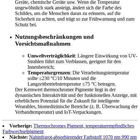
Geräte, chemische Geräte usw. Wenn die Temperatur
ungewöhnlich stark ansteigt, ändert sich die Farbe des
Schildes, um die Menschen daran zu erinnern, auf die
Sicherheit zu achten, und trägt so zur Frühwarnung und zum
Schutz bei.
Nutzungsbeschränkungen und
Vorsichtsmaßnahmen
Umweltverträglichkeit
: Längere Einwirkung von UV-
Strahlen führt zum Verblassen, geeignet für den
Innenbereich;
Temperaturgrenzen
: Die Verarbeitungstemperatur
sollte ≤230 °C/10 Minuten und die
Langzeitbetriebstemperatur ≤75 °C betragen.
Der Kernwert thermochromer Pigmente liegt in der
dynamischen Interaktivität und der funktionellen Anzeige, mit
erheblichem Potenzial für die Zukunft für intelligente
Wearables, biomedizinische Bereiche (z. B. Überwachung der
Verbandtemperatur) und IoT-Verpackungen.
Vorherige:
Thermochromes Pigment, temperaturempfindliches
Farbwechselpigment
Nächste:
Nahinfrarot-absorbierender Farbstoff 1070 nm 990 nm