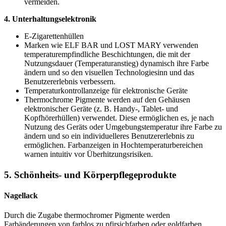
vermeiden.
4. Unterhaltungselektronik
E-Zigarettenhüllen
Marken wie ELF BAR und LOST MARY verwenden
temperaturempfindliche Beschichtungen, die mit der
Nutzungsdauer (Temperaturanstieg) dynamisch ihre Farbe
ändern und so den visuellen Technologiesinn und das
Benutzererlebnis verbessern.
Temperaturkontrollanzeige für elektronische Geräte
Thermochrome Pigmente werden auf den Gehäusen
elektronischer Geräte (z. B. Handy-, Tablet- und
Kopfhörerhüllen) verwendet. Diese ermöglichen es, je nach
Nutzung des Geräts oder Umgebungstemperatur ihre Farbe zu
ändern und so ein individuelleres Benutzererlebnis zu
ermöglichen. Farbanzeigen in Hochtemperaturbereichen
warnen intuitiv vor Überhitzungsrisiken.
5. Schönheits- und Körperpflegeprodukte
Nagellack
Durch die Zugabe thermochromer Pigmente werden
Farbänderungen von farblos zu pfirsichfarben oder goldfarben