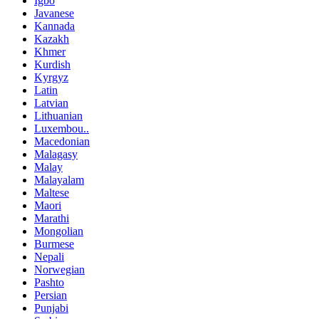
Igbo
Javanese
Kannada
Kazakh
Khmer
Kurdish
Kyrgyz
Latin
Latvian
Lithuanian
Luxembou..
Macedonian
Malagasy
Malay
Malayalam
Maltese
Maori
Marathi
Mongolian
Burmese
Nepali
Norwegian
Pashto
Persian
Punjabi