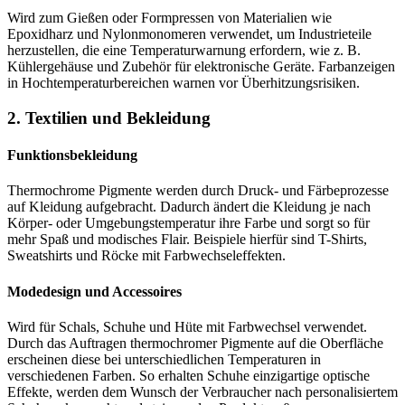
Wird zum Gießen oder Formpressen von Materialien wie
Epoxidharz und Nylonmonomeren verwendet, um Industrieteile
herzustellen, die eine Temperaturwarnung erfordern, wie z. B.
Kühlergehäuse und Zubehör für elektronische Geräte. Farbanzeigen
in Hochtemperaturbereichen warnen vor Überhitzungsrisiken.
2. Textilien und Bekleidung
Funktionsbekleidung
Thermochrome Pigmente werden durch Druck- und Färbeprozesse
auf Kleidung aufgebracht. Dadurch ändert die Kleidung je nach
Körper- oder Umgebungstemperatur ihre Farbe und sorgt so für
mehr Spaß und modisches Flair. Beispiele hierfür sind T-Shirts,
Sweatshirts und Röcke mit Farbwechseleffekten.
Modedesign und Accessoires
Wird für Schals, Schuhe und Hüte mit Farbwechsel verwendet.
Durch das Auftragen thermochromer Pigmente auf die Oberfläche
erscheinen diese bei unterschiedlichen Temperaturen in
verschiedenen Farben. So erhalten Schuhe einzigartige optische
Effekte, werden dem Wunsch der Verbraucher nach personalisiertem