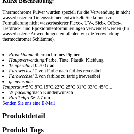
Kurze Beschreibung:
Thermochrome Pulver wurden speziell für die Verwendung in nicht
wasserbasierten Tintensystemen entwickelt. Sie können zur
Formulierung nicht wasserbasierter Flexo-, UV-, Sieb-, Offset-,
Tiefdruck- und Epoxidtintenformulierungen verwendet werden (für
wasserbasierte Anwendungen empfehlen wir die Verwendung
thermochromer Schlämme).
Produktname:
thermochromes Pigment
Hauptverwendung:
Farbe, Tinte, Plastik, Kleidung
Temperatur:
10-70 Grad
Farbwechsel 1:
von Farbe nach farblos reversibel
Farbwechsel 2:
von farblos zu farbig irreversibel
gemeinsame
Temperatur:
5°C,8°C,15°C,22°C,25°C,31°C,33°C,45°C...
Verpackung:
nach Kundenwunsch
Partikelgröße:
2-7 um
Senden Sie uns eine E-Mail
Produktdetail
Produkt Tags