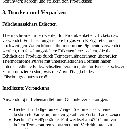
Schuhwerk gerecht und steigern den Produktspaß.
3. Drucken und Verpacken
Fälschungssichere Etiketten
Thermochrome Tinten werden für Produktetiketten, Tickets usw.
verwendet. Für fälschungssichere Logos von E-Zigaretten und
hochwertigen Waren können thermochrome Pigmente verwendet
werden, um fälschungssichere Etiketten herzustellen, die die
Echtheit des Produkts durch Temperaturänderungen überprüfen.
Thermochrome Pulver mit unterschiedlichen Formeln haben
unterschiedliche Farbwechseltemperaturen, die für Fälscher schwer
zu reproduzieren sind, was die Zuverlässigkeit des
Fälschungsschutzes erhöht.
Intelligente Verpackung
Anwendung in Lebensmittel- und Getränkeverpackungen:
Becher für Kaltgetränke: Zeigen Sie unter 10 °C eine
bestimmte Farbe an, um den gekühlten Zustand anzuzeigen;
Becher für Heißgetränke: Farbwechsel ab 45 °C, um vor
hohen Temperaturen zu warnen und Verbrühungen zu