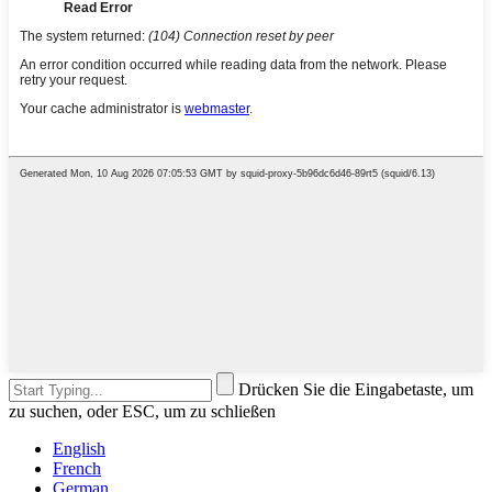
Drücken Sie die Eingabetaste, um
zu suchen, oder ESC, um zu schließen
English
French
German