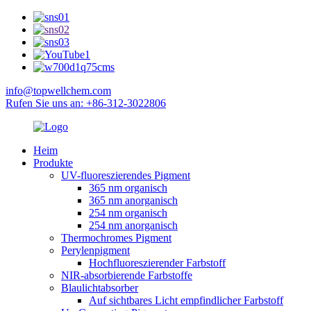
info@topwellchem.com
Rufen Sie uns an: +86-312-3022806
Heim
Produkte
UV-fluoreszierendes Pigment
365 nm organisch
365 nm anorganisch
254 nm organisch
254 nm anorganisch
Thermochromes Pigment
Perylenpigment
Hochfluoreszierender Farbstoff
NIR-absorbierende Farbstoffe
Blaulichtabsorber
Auf sichtbares Licht empfindlicher Farbstoff