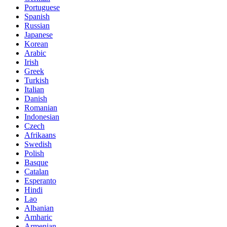
Portuguese
Spanish
Russian
Japanese
Korean
Arabic
Irish
Greek
Turkish
Italian
Danish
Romanian
Indonesian
Czech
Afrikaans
Swedish
Polish
Basque
Catalan
Esperanto
Hindi
Lao
Albanian
Amharic
Armenian