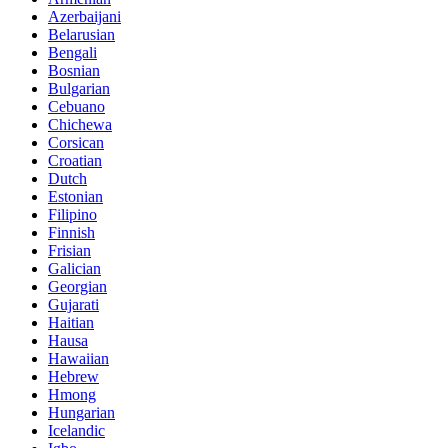
Azerbaijani
Belarusian
Bengali
Bosnian
Bulgarian
Cebuano
Chichewa
Corsican
Croatian
Dutch
Estonian
Filipino
Finnish
Frisian
Galician
Georgian
Gujarati
Haitian
Hausa
Hawaiian
Hebrew
Hmong
Hungarian
Icelandic