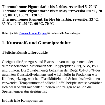
Thermochrome Pigmentfarbe bis farblos, reversibel 5–70 °C
Thermochrome Pigmentfarbe bis farblos, irreversibel 60 °C, 70
°C, 80 °C, 100 °C, 120 °C
Thermochromes Pigment, farblos bis farbig, reversibel 33 °C,
35 °C, 40 °C, 50 °C, 60 °C, 70 °C
Hohe Qualität
Thermochromes Pigment
für industrielle Anwendungen
1. Kunststoff- und Gummiprodukte
Tägliche Kunststoffprodukte
Geeignet für Spritzguss und Extrusion von transparenten oder
durchscheinenden Materialien wie Polypropylen (PP), ABS, PVC
und Silikon. Die Zugabemenge beträgt in der Regel 0,4–3,0 % des
gesamten Kunststoffvolumens und wird häufig in Produkten wie
Kinderspielzeug, weichen Plastiklöffeln und Schminkschwämmen
verwendet. Temperaturempfindliche Löffel beispielsweise verfärben
sich bei Kontakt mit heißen Speisen und zeigen so an, ob die
Speisentemperatur geeignet ist.
Industrielle Komponenten