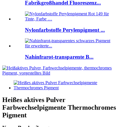
Fabrikgroßhandel Fluoreszenz...
Nylonfarbstoffe Perylenpigment ...
Nahinfrarot-transparente B...
Heißes aktives Pulver
Farbwechselpigmente Thermochromes
Pigment