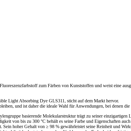
r Fluoreszenzfarbstoff zum Färben von Kunststoffen und weist eine ausg
ble Light Absorbing Dye GLS311, sticht auf dem Markt hervor.
 bleiben, und ist daher die ideale Wahl für Anwendungen, bei denen die 
lengruppe basierende Molekularstruktur trägt zu seiner einzigartigen L
tändigkeit von bis zu 300 °C behält es seine Farbe und Eigenschaften 
 Sein hoher Gehalt von ≥ 98 % gewährleistet seine Reinheit und Wirksam