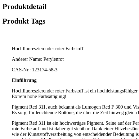
Produktdetail
Produkt Tags
Hochfluoreszierender roter Farbstoff
Anderer Name: Perylenrot
CAS-Nr.: 123174-58-3
Einführung
Hochfluoreszierender roter Farbstoff ist ein hochleistungsfähige
Extrem hohe Farbsättigung!
Pigment Red 311, auch bekannt als Lumogen Red F 300 und Visi
Es sorgt für leuchtende Rottöne, die über die Zeit hinweg gleich
Pigment Red 311 ist ein hochwertiges Pigment. Seine auf der Pery
rote Farbe auf und ist daher gut sichtbar. Dank einer Hitzebes
wie der Kunststoffverarbeitung von entscheidender Bedeutung ist.