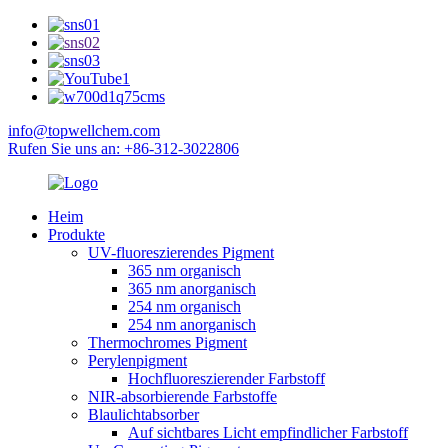
info@topwellchem.com
Rufen Sie uns an: +86-312-3022806
Heim
Produkte
UV-fluoreszierendes Pigment
365 nm organisch
365 nm anorganisch
254 nm organisch
254 nm anorganisch
Thermochromes Pigment
Perylenpigment
Hochfluoreszierender Farbstoff
NIR-absorbierende Farbstoffe
Blaulichtabsorber
Auf sichtbares Licht empfindlicher Farbstoff