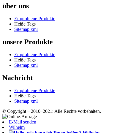
über uns
Empfohlene Produkte
Heiße Tags
Sitemap.xml
unsere Produkte
Empfohlene Produkte
Heiße Tags
Sitemap.xml
Nachricht
Empfohlene Produkte
Heiße Tags
Sitemap.xml
© Copyright – 2010–2021: Alle Rechte vorbehalten.
E-Mail senden
Wilhelm
Wilhelm