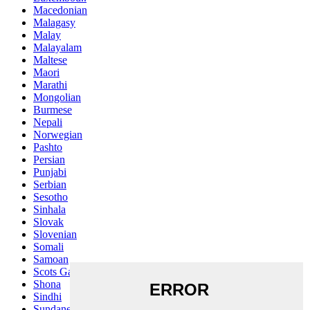
Macedonian
Malagasy
Malay
Malayalam
Maltese
Maori
Marathi
Mongolian
Burmese
Nepali
Norwegian
Pashto
Persian
Punjabi
Serbian
Sesotho
Sinhala
Slovak
Slovenian
Somali
Samoan
Scots Gaelic
Shona
Sindhi
Sundanese