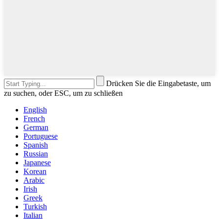
Drücken Sie die Eingabetaste, um
zu suchen, oder ESC, um zu schließen
English
French
German
Portuguese
Spanish
Russian
Japanese
Korean
Arabic
Irish
Greek
Turkish
Italian