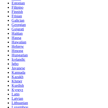
Estonian
Filipino
Finnish
Frisian
Galician
Georgian
Gujarati
Haitian
Hausa
Hawaiian
Hebrew
Hmong
Hungarian
Icelandic
Igbo
Javanese
Kannada
Kazakh
Khmer
Kurdish
Kyrgyz
Latin
Latvian
Lithuanian
Luxembou..