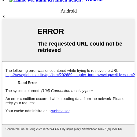
Android
x