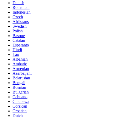
Danish
Romanian
Indonesian
Czech
Afrikaans
Swedish
Polish
Basque
Catalan
Esperanto
Hindi
Lao
Albanian
Amharic
Armenian
Azerbaijani
Belarusian
Bengali
Bosnian
Bulgarian
Cebuano
Chichewa
Corsican
Croatian
Dutch