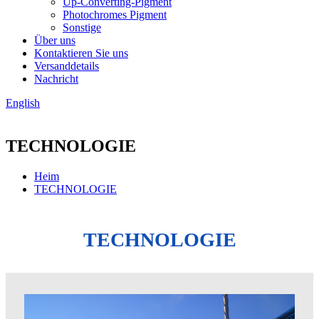
Up-Converting-Pigment
Photochromes Pigment
Sonstige
Über uns
Kontaktieren Sie uns
Versanddetails
Nachricht
English
TECHNOLOGIE
Heim
TECHNOLOGIE
TECHNOLOGIE