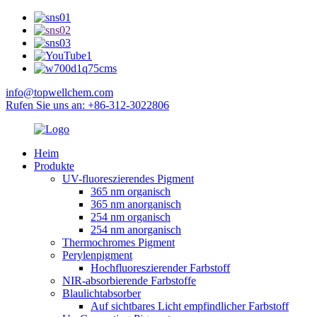
info@topwellchem.com
Rufen Sie uns an: +86-312-3022806
Heim
Produkte
UV-fluoreszierendes Pigment
365 nm organisch
365 nm anorganisch
254 nm organisch
254 nm anorganisch
Thermochromes Pigment
Perylenpigment
Hochfluoreszierender Farbstoff
NIR-absorbierende Farbstoffe
Blaulichtabsorber
Auf sichtbares Licht empfindlicher Farbstoff