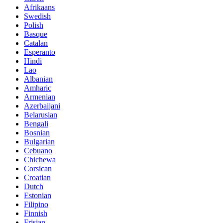
Afrikaans
Swedish
Polish
Basque
Catalan
Esperanto
Hindi
Lao
Albanian
Amharic
Armenian
Azerbaijani
Belarusian
Bengali
Bosnian
Bulgarian
Cebuano
Chichewa
Corsican
Croatian
Dutch
Estonian
Filipino
Finnish
Frisian