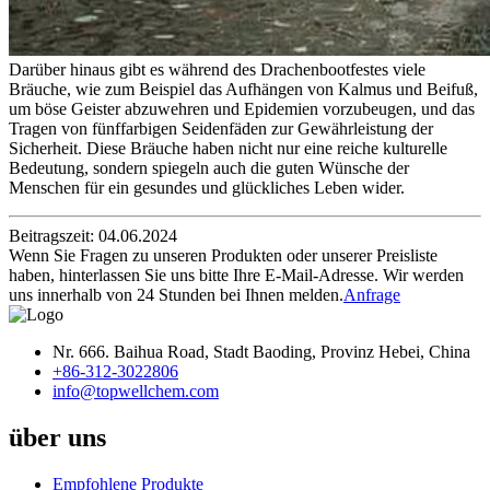
Darüber hinaus gibt es während des Drachenbootfestes viele
Bräuche, wie zum Beispiel das Aufhängen von Kalmus und Beifuß,
um böse Geister abzuwehren und Epidemien vorzubeugen, und das
Tragen von fünffarbigen Seidenfäden zur Gewährleistung der
Sicherheit. Diese Bräuche haben nicht nur eine reiche kulturelle
Bedeutung, sondern spiegeln auch die guten Wünsche der
Menschen für ein gesundes und glückliches Leben wider.
Beitragszeit: 04.06.2024
Wenn Sie Fragen zu unseren Produkten oder unserer Preisliste
haben, hinterlassen Sie uns bitte Ihre E-Mail-Adresse. Wir werden
uns innerhalb von 24 Stunden bei Ihnen melden.
Anfrage
Nr. 666. Baihua Road, Stadt Baoding, Provinz Hebei, China
+86-312-3022806
info@topwellchem.com
über uns
Empfohlene Produkte