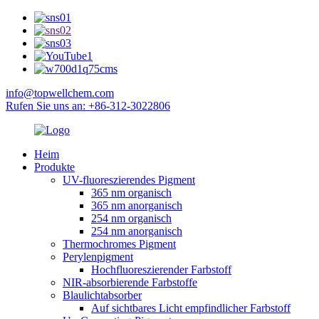
info@topwellchem.com
Rufen Sie uns an: +86-312-3022806
Heim
Produkte
UV-fluoreszierendes Pigment
365 nm organisch
365 nm anorganisch
254 nm organisch
254 nm anorganisch
Thermochromes Pigment
Perylenpigment
Hochfluoreszierender Farbstoff
NIR-absorbierende Farbstoffe
Blaulichtabsorber
Auf sichtbares Licht empfindlicher Farbstoff