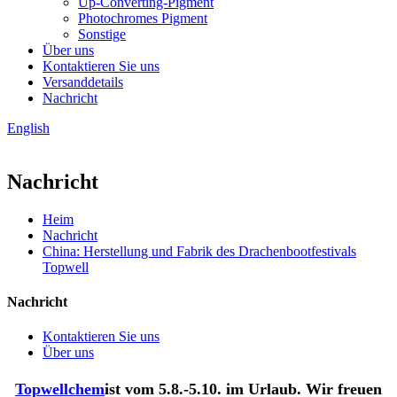
Up-Converting-Pigment
Photochromes Pigment
Sonstige
Über uns
Kontaktieren Sie uns
Versanddetails
Nachricht
English
Nachricht
Heim
Nachricht
China: Herstellung und Fabrik des Drachenbootfestivals
Topwell
Nachricht
Kontaktieren Sie uns
Über uns
Topwellchem
ist vom 5.8.-5.10. im Urlaub. Wir freuen