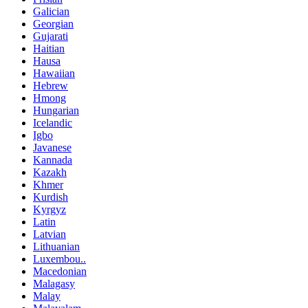
Galician
Georgian
Gujarati
Haitian
Hausa
Hawaiian
Hebrew
Hmong
Hungarian
Icelandic
Igbo
Javanese
Kannada
Kazakh
Khmer
Kurdish
Kyrgyz
Latin
Latvian
Lithuanian
Luxembou..
Macedonian
Malagasy
Malay