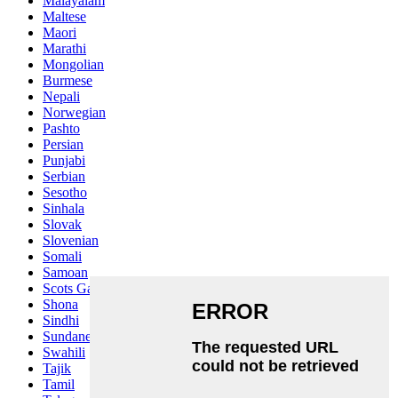
Malayalam
Maltese
Maori
Marathi
Mongolian
Burmese
Nepali
Norwegian
Pashto
Persian
Punjabi
Serbian
Sesotho
Sinhala
Slovak
Slovenian
Somali
Samoan
Scots Gaelic
Shona
Sindhi
Sundanese
Swahili
Tajik
Tamil